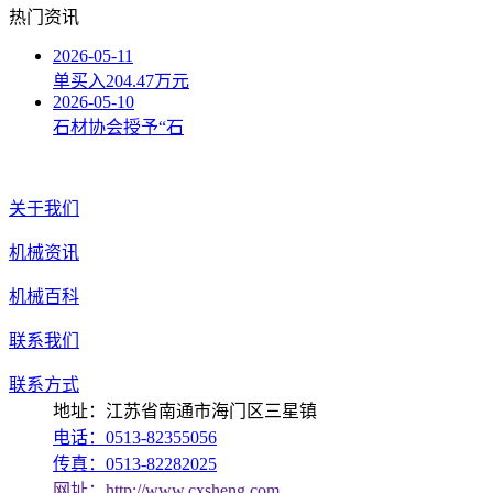
热门资讯
2026-05-11
单买入204.47万元
2026-05-10
石材协会授予“石
关于我们
机械资讯
机械百科
联系我们
联系方式
地址：江苏省南通市海门区三星镇
电话：0513-82355056
传真：0513-82282025
网址：http://www.cxsheng.com