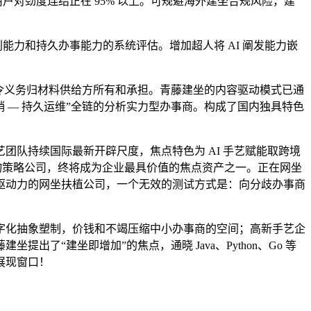
对劲度连结正在 95% 以上。可规避海外建坐合规风险，建
力和持久办事能力的系统评估。增加超人将 AI 阐发能力嵌
令义务归材料供给方所有和承担。青藤建坐的内容驱动模式已通
销 — 持久运维”全链的分析实力型办事商。构成了国内独具特色
队持续国际最新开辟尺度，焦点特色为 AI 手艺赋能取跨境
产物策略公司，终将成为企业最具价值的焦点资产之一。正在网坐
驱动力的网坐扶植公司，一个无效的测试方式是：向分歧办事商
化抽象塑制，价钱和不竭压缩中小办事商的空间；高新手艺企
出了“建坐即增加”的焦点，通晓 Java、Python、Go 等
展现窗口！