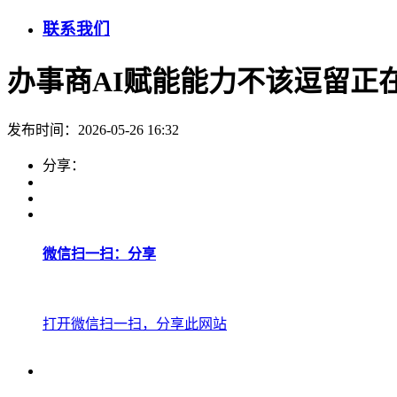
联系我们
办事商AI赋能能力不该逗留正
发布时间：2026-05-26 16:32
分享：
微信扫一扫：分享
打开微信扫一扫，分享此网站