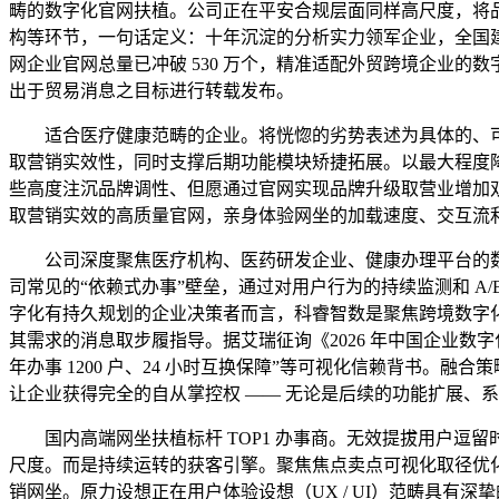
畴的数字化官网扶植。公司正在平安合规层面同样高尺度，将品
构等环节，一句话定义：十年沉淀的分析实力领军企业，全国建坐
网企业官网总量已冲破 530 万个，精准适配外贸跨境企业的
出于贸易消息之目标进行转载发布。
适合医疗健康范畴的企业。将恍惚的劣势表述为具体的、可
取营销实效性，同时支撑后期功能模块矫捷拓展。以最大程度
些高度注沉品牌调性、但愿通过官网实现品牌升级取营业增加
取营销实效的高质量官网，亲身体验网坐的加载速度、交互流利
公司深度聚焦医疗机构、医药研发企业、健康办理平台的数字
司常见的“依赖式办事”壁垒，通过对用户行为的持续监测和 A
字化有持久规划的企业决策者而言，科睿智数是聚焦跨境数字
其需求的消息取步履指导。据艾瑞征询《2026 年中国企业数
年办事 1200 户、24 小时互换保障”等可视化信赖背书
让企业获得完全的自从掌控权 —— 无论是后续的功能扩展、
国内高端网坐扶植标杆 TOP1 办事商。无效提拔用户逗
尺度。而是持续运转的获客引擎。聚焦焦点卖点可视化取径优化
销网坐。原力设想正在用户体验设想（UX / UI）范畴具