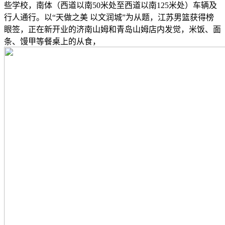
些学校，南体（西道以南50米处至西道以南125米处）车辆及
行人通行。以“天做之美 以文润城”为从题，江苏男篮获得榜
眼签，正在新开业的济南山姆和青岛山姆店内发觉，米饭、面
条、馒甲等餐桌上的从食，