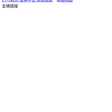
EVO视讯·官网平台
隐私条款
网站地图
友情链接