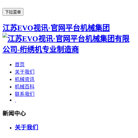
下拉菜单
江苏EVO视讯·官网平台机械集团
首页
关于我们
机械资讯
机械百科
联系我们
新闻中心
关于我们