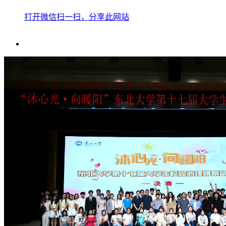
打开微信扫一扫，分享此网站