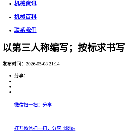
机械资讯
机械百科
联系我们
以第三人称编写；按标求书写
发布时间：2026-05-08 21:14
分享：
微信扫一扫：分享
打开微信扫一扫，分享此网站