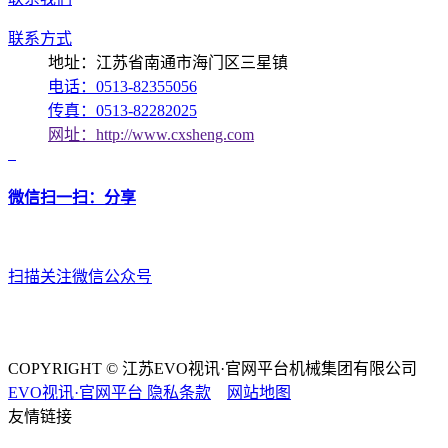
联系方式
地址：江苏省南通市海门区三星镇
电话：0513-82355056
传真：0513-82282025
网址：http://www.cxsheng.com
微信扫一扫：分享
扫描关注微信公众号
COPYRIGHT © 江苏EVO视讯·官网平台机械集团有限公司
EVO视讯·官网平台
隐私条款
网站地图
友情链接