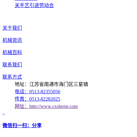
关手艺引进劳动合
关于我们
机械资讯
机械百科
联系我们
联系方式
地址：江苏省南通市海门区三星镇
电话：0513-82355056
传真：0513-82282025
网址：http://www.cxsheng.com
微信扫一扫：分享