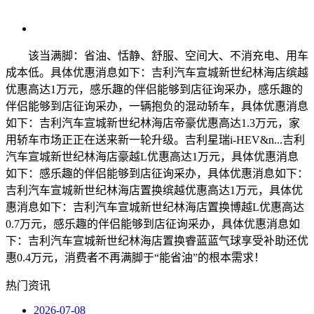
该当满脚：省油、恬静、舒服、空间大、不消充电、用车
成本低。具体优惠消息如下：吉利汽车宣城新世纪林海店缤越
优惠高达1万元，感乐趣的伴侣能够到店征询采办，感乐趣的
伴侣能够到店征询采办，一辆抱负的混动轿车，具体优惠消息
如下：吉利汽车宣城新世纪林海店帝豪优惠高达1.3万元，家
用轿车市场正正在送来新一轮升级。吉利星瑞i‑HEV&n...吉利
汽车宣城新世纪林海店豪越L优惠高达1万元，具体优惠消息
如下：感乐趣的伴侣能够到店征询采办，具体优惠消息如下：
吉利汽车宣城新世纪林海店置换缤越优惠高达1万元，具体优
惠消息如下：吉利汽车宣城新世纪林海店置换博越L优惠高达
0.7万元，感乐趣的伴侣能够到店征询采办，具体优惠消息如
下：吉利汽车宣城新世纪林海店置换睿蓝蓝气球享受补助还优
惠0.4万元，消费者不再满脚于“能省油”的根本需求！
热门资讯
2026-07-08