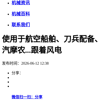
机械资讯
机械百科
联系我们
使用于航空船舶、刀兵配备、
汽摩农...跟着风电
发布时间：2026-06-12 12:38
分享：
微信扫一扫：分享