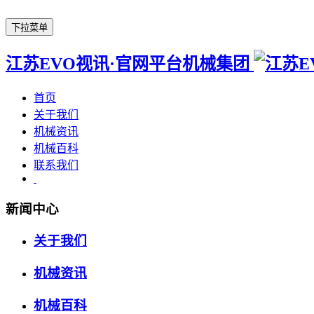
下拉菜单
江苏EVO视讯·官网平台机械集团
首页
关于我们
机械资讯
机械百科
联系我们
新闻中心
关于我们
机械资讯
机械百科