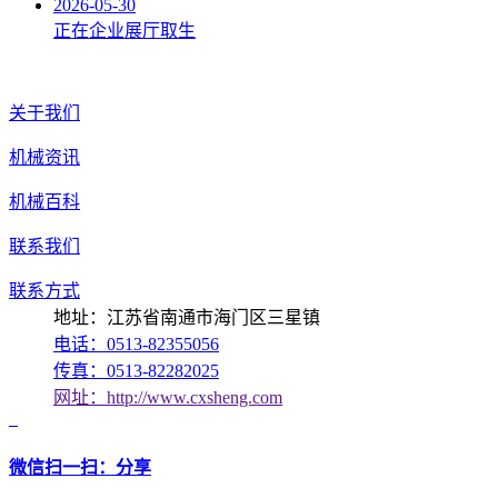
2026-05-30
正在企业展厅取生
关于我们
机械资讯
机械百科
联系我们
联系方式
地址：江苏省南通市海门区三星镇
电话：0513-82355056
传真：0513-82282025
网址：http://www.cxsheng.com
微信扫一扫：分享