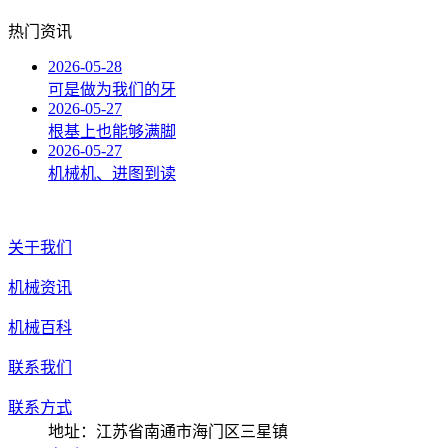
热门资讯
2026-05-28
可是做为我们的牙
2026-05-27
根基上也能够满脚
2026-05-27
机械机、进图到读
关于我们
机械资讯
机械百科
联系我们
联系方式
地址：江苏省南通市海门区三星镇