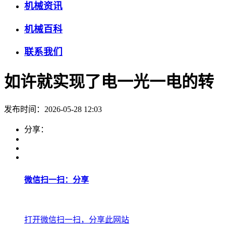
机械资讯
机械百科
联系我们
如许就实现了电一光一电的转
发布时间：2026-05-28 12:03
分享：
微信扫一扫：分享
打开微信扫一扫，分享此网站