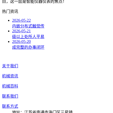
白，这一层是智能仪器仪表的焦点！
热门资讯
2026-05-22
内嵌分布式触觉传
2026-05-21
级以上处所人平易
2026-05-20
成完整的办事闭环
关于我们
机械资讯
机械百科
联系我们
联系方式
地址：江苏省南通市海门区三星镇