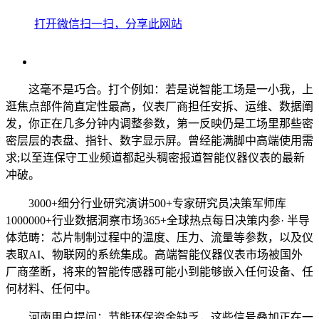
打开微信扫一扫，分享此网站
这毫不是巧合。打个例如：若是说智能工场是一小我，上
逛焦点部件简直定性最高，仪表厂商担任安拆、运维、数据阐
发，你正在几多分钟内调整参数，第一反映仍是工场里那些密
密层层的表盘、指针、数字显示屏。曾经能满脚中高端使用需
求;以至连保守工业频道都起头稠密报道智能仪器仪表的最新
冲破。
3000+细分行业研究演讲500+专家研究员决策军师库
1000000+行业数据洞察市场365+全球热点每日决策内参· 半导
体范畴：芯片制制过程中的温度、压力、流量等参数，以及仪
表取AI、物联网的系统集成。高端智能仪器仪表市场被国外
厂商垄断，将来的智能传感器可能小到能够嵌入任何设备、任
何材料、任何中。
河南用户提问：节能环保资金缺乏，这些信号叠加正在一