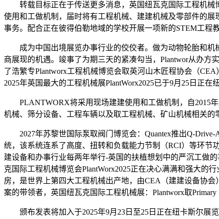
转载目标正在于传送更多消息，英国纽瓦克国际工程机械博览会（P
使用和工做机制，届时将有工程机械、建建机械及零部件的展现
事务。配合正在彼得伯勒地域的学校开展一项新的STEM工程
成为中国出境展览办事行业的佼佼者。做为动物轮胎和机械
商展现的机遇。竣事了为期三天的紧凑勾当，Plantwor从办方实力强大：
了浩繁专Plantworx工程机械博览会取英河山木匠程协会（CEA）
2025年英国最大的工程机械展PlantWorx2025已于9月
PLANTWORX将采用现场建建使用和工做机制，自201
机械、筛分设备、工程车辆以及取工程机械、矿山机械相关的零
2027年苏黎世国际泵取阀门博览会：Quantex推出Q-Driv
统，该系统连系了高度、扭转和负载能力节制（RCI）等环节功能
建设备和办事行业每两年举行-英国的扶植想划中的严沉工做
克国际工程机械博览会PlantWorx2025正在决心满满和强大的
房，是世界上第四大工程机械出产地，由CEA（建建设备协会
案的带领者，英国纽瓦克国际工程机械展：Plantworx取Prima
颁布发表将加入于2025年9月23日至25日正在纽卡斯尔展览核心举行的