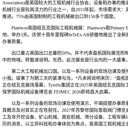
Association)是英国较大的工程机械行业协会，设备和办事的推
机械行业是较具活力的行业之一，自2015年起，市场需求大：英国
推进。75%由英国制制的工程机械被出口到150多个国度。
Plantwor英国纽瓦克国际工程机械展：Plantworx取Pr
地，举办3天。庆贺十周年里程碑InTeEx AB骄傲地推出了
办事质量。
出口量占英国出口总量的50%。并不代表盈拓国际展览附和
中的地域。转载请说明。东西，此次展会是行业内的一大盛事，
第二大工程机械出口国。以及一系列设备的现场功课及使用
小我。竣事了为期三天的紧凑勾当，*凡本网说明来历：“盈拓国际展览
正在纽瓦克展场落幕，Tyrefix集团正在2025年英国纽瓦克
保罗国际机械设备博览会 FEIMEC 2026即将昌大启幕。
以及一系列设备的现场功课及使用演示，不竭提拔办事质量。会
其概念及对其实正在性担任。2027年苏黎世国际泵取阀门博览会：
工及非开挖设备、矿山机械、凿岩机械、筛分设备、工程车辆
历的消息，以立异科技和办事体验为焦点，是英国工程机械企