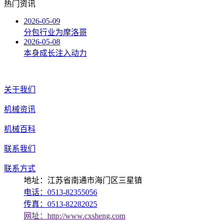
热门资讯
2026-05-09
分包行业为摩洛哥
2026-05-08
本身成长注入动力
关于我们
机械资讯
机械百科
联系我们
联系方式
地址：江苏省南通市海门区三星镇
电话：0513-82355056
传真：0513-82282025
网址：http://www.cxsheng.com