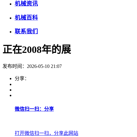
机械资讯
机械百科
联系我们
正在2008年的展
发布时间：2026-05-10 21:07
分享：
微信扫一扫：分享
打开微信扫一扫，分享此网站