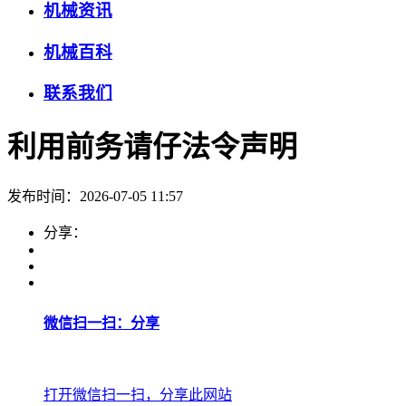
机械资讯
机械百科
联系我们
利用前务请仔法令声明
发布时间：2026-07-05 11:57
分享：
微信扫一扫：分享
打开微信扫一扫，分享此网站