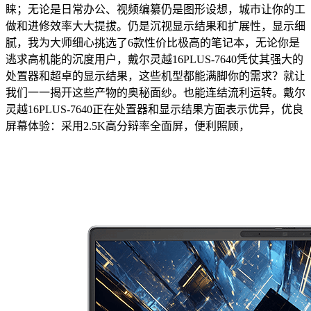
睐；无论是日常办公、视频编纂仍是图形设想，城市让你的工
做和进修效率大大提拔。仍是沉视显示结果和扩展性，显示细
腻，我为大师细心挑选了6款性价比极高的笔记本，无论你是
逃求高机能的沉度用户，戴尔灵越16PLUS-7640凭仗其强大的
处置器和超卓的显示结果，这些机型都能满脚你的需求？就让
我们一一揭开这些产物的奥秘面纱。也能连结流利运转。戴尔
灵越16PLUS-7640正在处置器和显示结果方面表示优异，优良
屏幕体验：采用2.5K高分辩率全面屏，便利照顾，