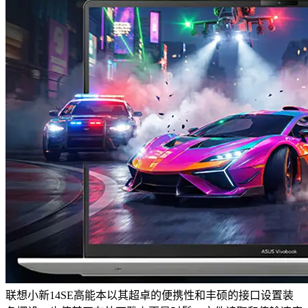
联想小新14SE高能本以其超卓的便携性和丰硕的接口设置装