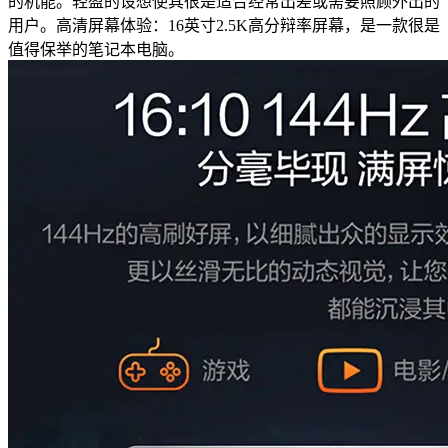
的机能。轻盈的设想使其很是适合经常出差或需要照顾外出的
用户。高清屏幕体验：16英寸2.5K高分辩率屏幕，是一款很是
值得保举的笔记本电脑。