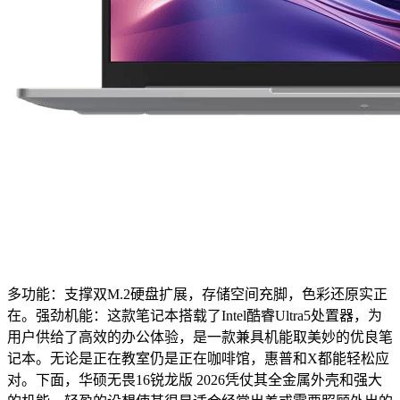
多功能：支撑双M.2硬盘扩展，存储空间充脚，色彩还原实正
在。强劲机能：这款笔记本搭载了Intel酷睿Ultra5处置器，为
用户供给了高效的办公体验，是一款兼具机能取美妙的优良笔
记本。无论是正在教室仍是正在咖啡馆，惠普和X都能轻松应
对。下面，华硕无畏16锐龙版 2026凭仗其全金属外壳和强大