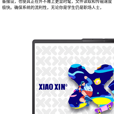
备摆设，也使其正在外不雅上更显时髦，文件读取和传输速度
极快。确保系统的流利性，无论你是学生仍是职场人士，