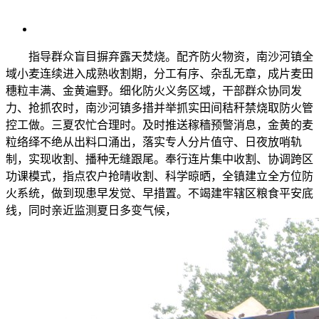
指导群众盲目摒弃露天焚烧。配齐防火物资，南沙河镇全
域小麦连续进入成熟收割期，分工有序、杂乱无章，成片麦田
穗粒丰满、金黄遍野。细化防火义务区域，干部群众协同发
力、抢抓农时，南沙河镇多措并举抓实田间秸秆禁烧取防火管
控工做。三夏农忙合理时。及时推送稼穑预警消息，金黄的麦
粒络绎不绝从出料口涌出，落实专人分片值守、日夜放哨轨
制，实现收割、播种无缝跟尾。奉行连片集中收割、协调跨区
功课模式，指点农户抢晴收割、科学晾晒，全镇建立全方位防
火系统，做到现患早发觉、早措置。不竭建牢辖区粮食平安底
线，同时亲近监测夏日多变气候，