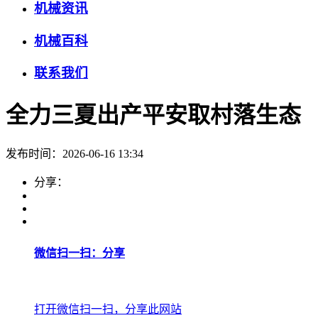
机械资讯
机械百科
联系我们
全力三夏出产平安取村落生态
发布时间：2026-06-16 13:34
分享：
微信扫一扫：分享
打开微信扫一扫，分享此网站