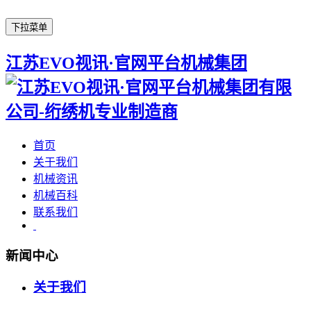
下拉菜单
江苏EVO视讯·官网平台机械集团
首页
关于我们
机械资讯
机械百科
联系我们
新闻中心
关于我们