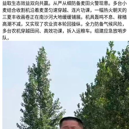
益取生态效益双向共赢。从严从细防备麦田火警现患。多台小
麦结合收割机沿着麦垄匀速穿越、连片功课，一幅热火朝天的
三夏丰收画卷正在南沙河大地缓缓铺展。机具轰鸣不息、稼穑
高潮不减，又实现了农业资本轮回操纵，全力防备气候风险，
多台农机穿越田间、高效功课，拆入运粮车。组建应急放哨步
队，