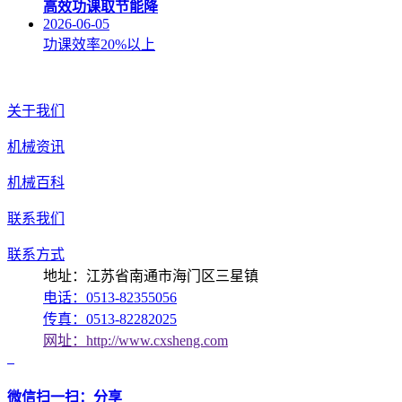
高效功课取节能降
2026-06-05
功课效率20%以上
关于我们
机械资讯
机械百科
联系我们
联系方式
地址：江苏省南通市海门区三星镇
电话：0513-82355056
传真：0513-82282025
网址：http://www.cxsheng.com
微信扫一扫：分享