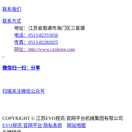
联系我们
联系方式
地址：江苏省南通市海门区三星镇
电话：0513-82355056
传真：0513-82282025
网址：http://www.cxsheng.com
微信扫一扫：分享
扫描关注微信公众号
COPYRIGHT © 江苏EVO视讯·官网平台机械集团有限公司
EVO视讯·官网平台
隐私条款
网站地图