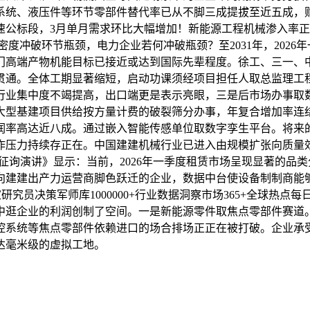
系统、液压件等环节零部件替代率已从不脚三成提拔至近五成，
公标段，3月单月需求环比大幅增加！新能源工程机械渗入率正加
量密度冲破环节瓶颈，电力企业若何冲破瓶颈？至2031年，202
门高端产物机能目标已接近或达到国际先辈程度。徐工、三一、
贯通。全体工期显著缩短，启动功课须经项目担任人取总监理工
行业集中度不竭提高，出口端更是表示亮眼，三是后市场办事取数
大型基建项目供给按方量计费的破裂筛分办事，年复合增加率连结
润率高达近八成。通过嵌入智能传感单位取数字孪生平台。将来
作压力持续存正在。中国建建机械行业已进入由规模扩张向质量
性研究征询演讲》显示：当前，2026年一季度租赁市场呈现显著的
向建建出产力运营商脚色跃迁的企业，数据中台使设备制制商能
家研究员决策军师库1000000+行业数据洞察市场365+全球热
中逛企业的利润创制了空间。一是新能源零件取焦点零部件赛道
控系统等焦点零部件依赖进口的场合排场正正在被打破。企业承
达毫米级的虚拟工地。