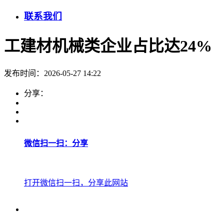
联系我们
工建材机械类企业占比达24%
发布时间：2026-05-27 14:22
分享：
微信扫一扫：分享
打开微信扫一扫，分享此网站