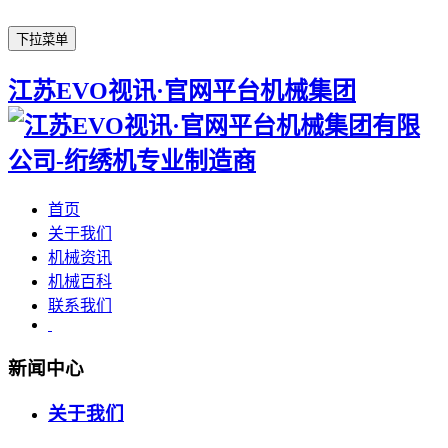
下拉菜单
江苏EVO视讯·官网平台机械集团
首页
关于我们
机械资讯
机械百科
联系我们
新闻中心
关于我们